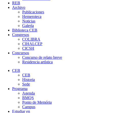
REB
Archivo
Publicaciones
Hemeroteca
Noticias
Galería
Biblioteca CEB
Congresos
COLIBRA
CIHALCEP
CICSH
Concursos
Concurso de relato breve
Residencia artística
CEB
CEB
Historia
Sede
Programa
Agenda
BMQS
Ponto de Memória
Campus
Estudiar en