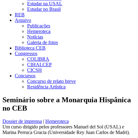
Estudar na USAL
Estudar no Brasil
REB
Arquivo
Publicações
Hemeroteca
Notícias
Galeria de fotos
Biblioteca CEB
Congressos
COLIBRA
CIHALCEP
CICSH
Concursos
Concurso de relato breve
Residência Artística
Seminário sobre a Monarquia Hispânica
no CEB
Dossier de imprensa
|
Hemeroteca
Um curso dirigido pelos professores Manuel del Sol (USAL) e
Marina Perruca Gracia (Universidade Rey Juan Carlos de Madri).