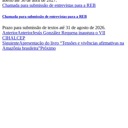
aberto até 30 de abril de 2027.
Chamada para submissão de entrevistas para a REB
Chamada para submissão de entrevistas para a REB
Prazo para submissão de textos até 31 de agosto de 2026.
Anterior
Anterior
Jesús González Requena inaugura o VII
CIHALCEP
Siguiente
Apresentação do livro “Tensões e vivências afirmativas na
Amazônia brasileira”
Próximo