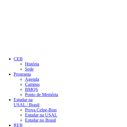
CEB
História
Sede
Programa
Agenda
Campus
BMQS
Ponto de Memória
Estudar na
USAL / Brasil
Prova Celpe-Bras
Estudar na USAL
Estudar no Brasil
REB