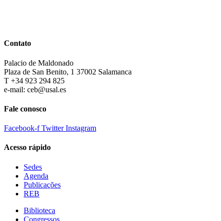
Contato
Palacio de Maldonado
Plaza de San Benito, 1 37002 Salamanca
T +34 923 294 825
e-mail: ceb@usal.es
Fale conosco
Facebook-f
Twitter
Instagram
Acesso rápido
Sedes
Agenda
Publicações
REB
Biblioteca
Congressos