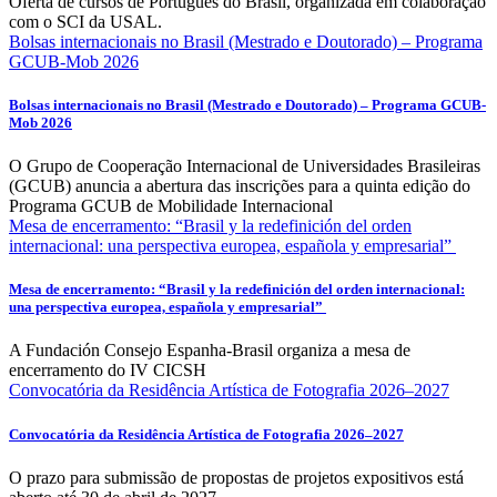
Oferta de cursos de Português do Brasil, organizada em colaboração
com o SCI da USAL.
Bolsas internacionais no Brasil (Mestrado e Doutorado) – Programa
GCUB-Mob 2026
Bolsas internacionais no Brasil (Mestrado e Doutorado) – Programa GCUB-
Mob 2026
O Grupo de Cooperação Internacional de Universidades Brasileiras
(GCUB) anuncia a abertura das inscrições para a quinta edição do
Programa GCUB de Mobilidade Internacional
Mesa de encerramento: “Brasil y la redefinición del orden
internacional: una perspectiva europea, española y empresarial”
Mesa de encerramento: “Brasil y la redefinición del orden internacional:
una perspectiva europea, española y empresarial”
A Fundación Consejo Espanha-Brasil organiza a mesa de
encerramento do IV CICSH
Convocatória da Residência Artística de Fotografia 2026–2027
Convocatória da Residência Artística de Fotografia 2026–2027
O prazo para submissão de propostas de projetos expositivos está