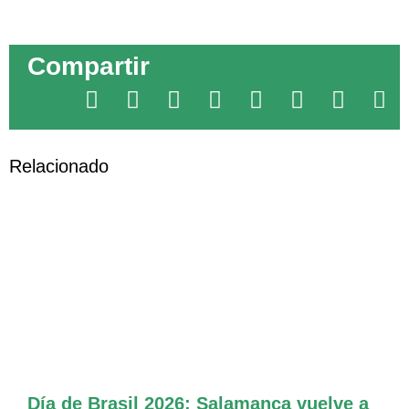
Compartir
Relacionado
El CEB ofrecerá nuevos cursos
presenciales de Portugués de Brasil
Día de Brasil 2026: Salamanca vuelve a