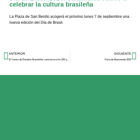
celebrar la cultura brasileña
La Plaza de San Benito acogerá el próximo lunes 7 de septiembre una
nueva edición del Día de Brasil.
ANTERIOR
SIGUIENTE
El Centro de Estudios Brasileños conmemora los 200 años de la independencia de Brasil
Feria de Bienvenida 2022