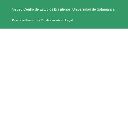
©2026 Centro de Estudios Brasileños. Universidad de Salamanca.
Privacidad
Términos y Condiciones
Aviso Legal