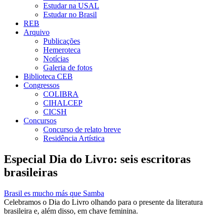
Estudar na USAL
Estudar no Brasil
REB
Arquivo
Publicações
Hemeroteca
Notícias
Galeria de fotos
Biblioteca CEB
Congressos
COLIBRA
CIHALCEP
CICSH
Concursos
Concurso de relato breve
Residência Artística
Especial Dia do Livro: seis escritoras
brasileiras
Brasil es mucho más que Samba
Celebramos o Dia do Livro olhando para o presente da literatura
brasileira e, além disso, em chave feminina.