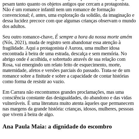
pesam tanto quanto os objetos antigos que cercam a protagonista.
Não é um romance infantil nem um romance de formação
convencional; é, antes, uma exploração da solidão, da imaginação e
dessa lucidez precoce com que algumas crianças observam o mundo
dos adultos.
Seu outro romance-chave,
É sempre a hora da nossa morte amém
(Nós, 2021), muda de registro sem abandonar essa atenção à
fragilidade. Aqui a protagonista é Aurora, uma mulher idosa
encontrada à beira de uma estrada, descalça e sem memória. No
abrigo onde é acolhida, e sobretudo através de sua relação com
Rosa, vai emergindo um relato feito de esquecimento, morte,
maternidade, afetos e versões parciais do passado. Trata-se de um
romance sobre a finitude e sobre a capacidade de contar histórias
como forma de resistir ao vazio.
Em Carrara não encontramos grandes proclamações, mas uma
consciência constante das desigualdades, do abandono e das vidas
vulneráveis. É uma literatura muito atenta àqueles que permanecem
nas margens da grande história: crianças, idosos, mulheres, pessoas
que vivem à beira de algo.
Ana Paula Maia: a dignidade do escombro