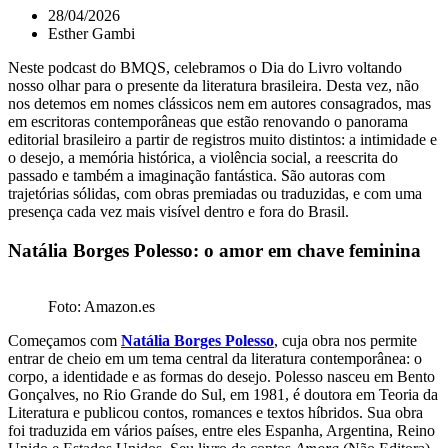
28/04/2026
Esther Gambi
Neste podcast do BMQS, celebramos o Dia do Livro voltando
nosso olhar para o presente da literatura brasileira. Desta vez, não
nos detemos em nomes clássicos nem em autores consagrados, mas
em escritoras contemporâneas que estão renovando o panorama
editorial brasileiro a partir de registros muito distintos: a intimidade e
o desejo, a memória histórica, a violência social, a reescrita do
passado e também a imaginação fantástica. São autoras com
trajetórias sólidas, com obras premiadas ou traduzidas, e com uma
presença cada vez mais visível dentro e fora do Brasil.
Natália Borges Polesso: o amor em chave feminina
Foto: Amazon.es
Começamos com
Natália Borges Polesso
,
cuja obra nos permite
entrar de cheio em um tema central da literatura contemporânea: o
corpo, a identidade e as formas do desejo. Polesso nasceu em Bento
Gonçalves, no Rio Grande do Sul, em 1981, é doutora em Teoria da
Literatura e publicou contos, romances e textos híbridos. Sua obra
foi traduzida em vários países, entre eles Espanha, Argentina, Reino