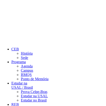
CEB
História
Sede
Programa
Agenda
Campus
BMQS
Ponto de Memória
Estudar na
USAL / Brasil
Prova Celpe-Bras
Estudar na USAL
Estudar no Brasil
REB