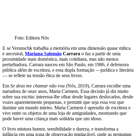
Foto: Editora Nós
E se Verunschk trabalha a memória em uma dimensão quase mítica
e ancestral,
Mariana
Salomão
Carrara
o faz a partir de uma
proximidade mais doméstica, mais cotidiana, mas não menos
perturbadora. Carrara nasceu em São Paulo, em 1986, é defensora
pública além de escritora, e essa dupla formação —jurídica e literária
— se reflete na tensão ética de seus livros.
Em
Se deus me chamar não vou
(Nós, 2019), Carrara escolhe uma
narradora de onze anos, Maria Carmem. Essa decisão já diz muito
sobre sua escrita: interessa-lhe olhar desde lugares deslocados, desde
vozes aparentemente pequenas, e permitir que seja essa voz que
ilumine um mundo inteiro. Maria Carmem é aprendiz de escritora e
vive entre os objetos de uma loja de antiguidades, mostrando que
pode haver uma criança mais solitária que um idoso.
O livro mistura humor, sensibilidade e dureza, e transforma a
infância em uma zona de observação implacável, onde as perguntas