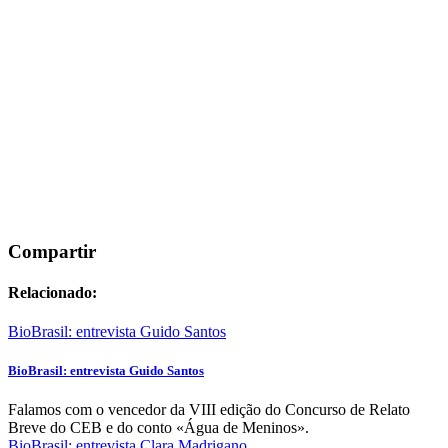
Compartir
Relacionado:
BioBrasil: entrevista Guido Santos
BioBrasil: entrevista Guido Santos
Falamos com o vencedor da VIII edição do Concurso de Relato
Breve do CEB e do conto «Água de Meninos».
BioBrasil: entrevista Clara Madrigano