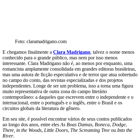
Foto: claramadrigano.com
E chegamos finalmente a
Clara
Madrigano
,
talvez o nome menos
conhecido para o grande público, mas nem por isso menos
interessante. Clara Madrigano não é, ao menos por enquanto, uma
romancista amplamente consolidada em grandes editoras brasileiras,
mas uma autora de ficção especulativa e de terror que atua sobretudo
no campo do conto, das revistas especializadas e dos projetos
independentes. Longe de ser um problema, isso a torna uma figura
muito representativa de outra zona do campo literário
contemporâneo: a daqueles que escrevem entre o independente e o
internacional, entre o português e o inglês, entre o Brasil e os
circuitos globais da literatura de gênero.
Em seu site, é possível encontrar vários de seus contos publicados
ao longo dos anos, entre eles
As Boas Damas
,
Boneca
,
Dodge
,
There, in the Woods
,
Little Doors
,
The Screaming Tree
ou
Into the
River
.