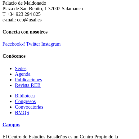
Palacio de Maldonado
Plaza de San Benito, 1 37002 Salamanca
T +34 923 294 825
e-mail: ceb@usal.es
Conecta con nosotros
Facebook-f
Twitter
Instagram
Conócenos
Sedes
Agenda
Publicaciones
Revista REB
Biblioteca
Congresos
Convocatorias
BMQS
Campus
El Centro de Estudios Brasileños es un Centro Propio de la