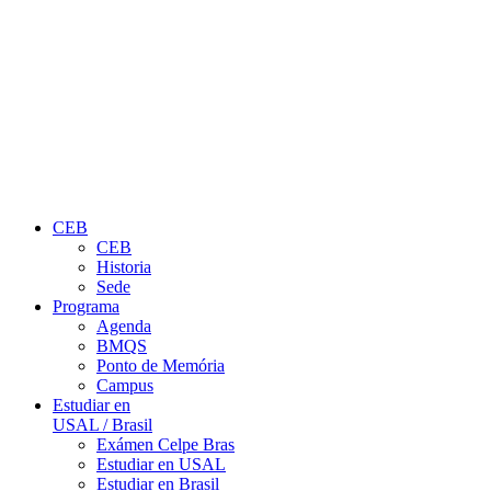
CEB
CEB
Historia
Sede
Programa
Agenda
BMQS
Ponto de Memória
Campus
Estudiar en
USAL / Brasil
Exámen Celpe Bras
Estudiar en USAL
Estudiar en Brasil