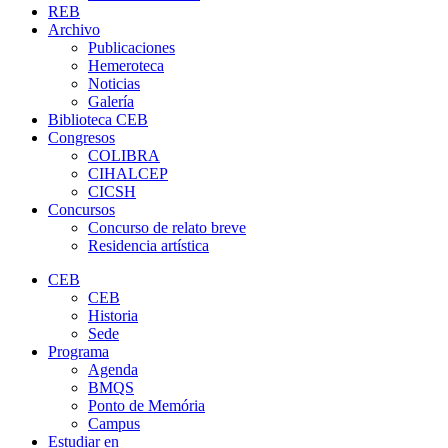
REB
Archivo
Publicaciones
Hemeroteca
Noticias
Galería
Biblioteca CEB
Congresos
COLIBRA
CIHALCEP
CICSH
Concursos
Concurso de relato breve
Residencia artística
CEB
CEB
Historia
Sede
Programa
Agenda
BMQS
Ponto de Memória
Campus
Estudiar en