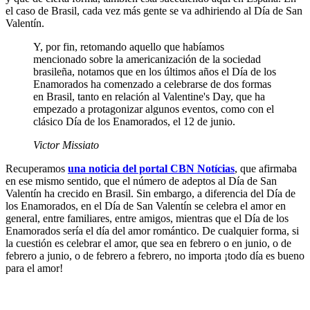
el caso de Brasil, cada vez más gente se va adhiriendo al Día de San
Valentín.
Y, por fin, retomando aquello que habíamos
mencionado sobre la americanización de la sociedad
brasileña, notamos que en los últimos años el Día de los
Enamorados ha comenzado a celebrarse de dos formas
en Brasil, tanto en relación al Valentine's Day, que ha
empezado a protagonizar algunos eventos, como con el
clásico Día de los Enamorados, el 12 de junio.
Victor Missiato
Recuperamos
una noticia del portal CBN Notícias
, que afirmaba
en ese mismo sentido, que el número de adeptos al Día de San
Valentín ha crecido en Brasil. Sin embargo, a diferencia del Día de
los Enamorados, en el Día de San Valentín se celebra el amor en
general, entre familiares, entre amigos, mientras que el Día de los
Enamorados sería el día del amor romántico. De cualquier forma, si
la cuestión es celebrar el amor, que sea en febrero o en junio, o de
febrero a junio, o de febrero a febrero, no importa ¡todo día es bueno
para el amor!