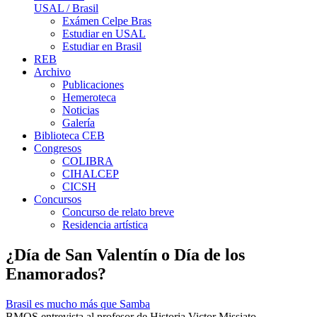
USAL / Brasil
Exámen Celpe Bras
Estudiar en USAL
Estudiar en Brasil
REB
Archivo
Publicaciones
Hemeroteca
Noticias
Galería
Biblioteca CEB
Congresos
COLIBRA
CIHALCEP
CICSH
Concursos
Concurso de relato breve
Residencia artística
¿Día de San Valentín o Día de los
Enamorados?
Brasil es mucho más que Samba
BMQS entrevista al profesor de Historia Victor Missiato.