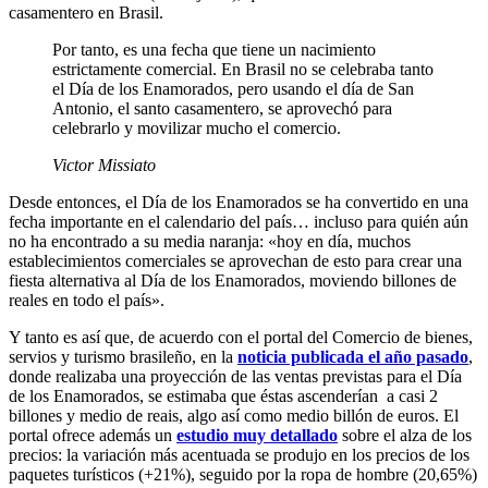
casamentero en Brasil.
Por tanto, es una fecha que tiene un nacimiento
estrictamente comercial. En Brasil no se celebraba tanto
el Día de los Enamorados, pero usando el día de San
Antonio, el santo casamentero, se aprovechó para
celebrarlo y movilizar mucho el comercio.
Victor Missiato
Desde entonces, el Día de los Enamorados se ha convertido en una
fecha importante en el calendario del país… incluso para quién aún
no ha encontrado a su media naranja: «hoy en día, muchos
establecimientos comerciales se aprovechan de esto para crear una
fiesta alternativa al Día de los Enamorados, moviendo billones de
reales en todo el país».
Y tanto es así que, de acuerdo con el portal del Comercio de bienes,
servios y turismo brasileño, en la
noticia publicada el año pasado
,
donde realizaba una proyección de las ventas previstas para el Día
de los Enamorados, se estimaba que éstas ascenderían a casi 2
billones y medio de reais, algo así como medio billón de euros. El
portal ofrece además un
estudio muy detallado
sobre el alza de los
precios: la variación más acentuada se produjo en los precios de los
paquetes turísticos (+21%), seguido por la ropa de hombre (20,65%)