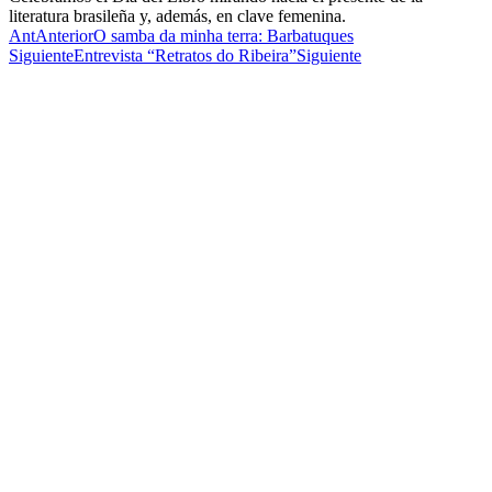
literatura brasileña y, además, en clave femenina.
Ant
Anterior
O samba da minha terra: Barbatuques
Siguiente
Entrevista “Retratos do Ribeira”
Siguiente