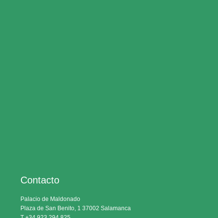
Contacto
Palacio de Maldonado
Plaza de San Benito, 1 37002 Salamanca
T +34 923 294 825