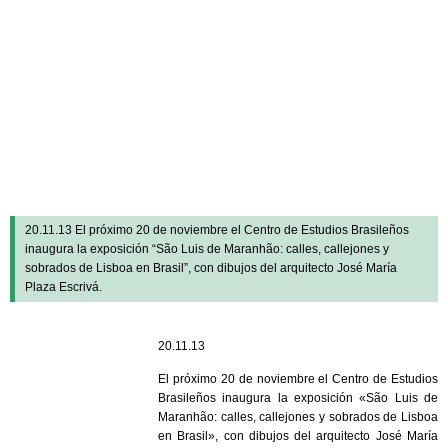
Agenda
|
Página principal
20.11.13 El próximo 20 de noviembre el Centro de Estudios Brasileños
inaugura la exposición “São Luis de Maranhão: calles, callejones y
sobrados de Lisboa en Brasil”, con dibujos del arquitecto José María
Plaza Escrivá.
20.11.13
El próximo 20 de noviembre el Centro de Estudios
Brasileños inaugura la exposición «São Luis de
Maranhão: calles, callejones y sobrados de Lisboa
en Brasil», con dibujos del arquitecto José María