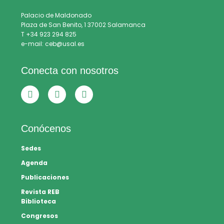
Palacio de Maldonado
Plaza de San Benito, 1 37002 Salamanca
T +34 923 294 825
e-mail: ceb@usal.es
Conecta con nosotros
Conócenos
Sedes
Agenda
Publicaciones
Revista REB
Biblioteca
Congresos