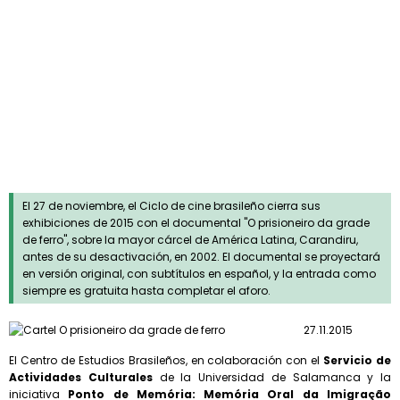
Agenda
|
Agenda MEB
|
Noticias PM
|
Página principal
El 27 de noviembre, el Ciclo de cine brasileño cierra sus
exhibiciones de 2015 con el documental "O prisioneiro da grade
de ferro", sobre la mayor cárcel de América Latina, Carandiru,
antes de su desactivación, en 2002. El documental se proyectará
en versión original, con subtítulos en español, y la entrada como
siempre es gratuita hasta completar el aforo.
27.11.2015
El Centro de Estudios Brasileños, en colaboración con el
Servicio de
Actividades Culturales
de la Universidad de Salamanca y la
iniciativa
Ponto de Memória: Memória Oral da Imigração