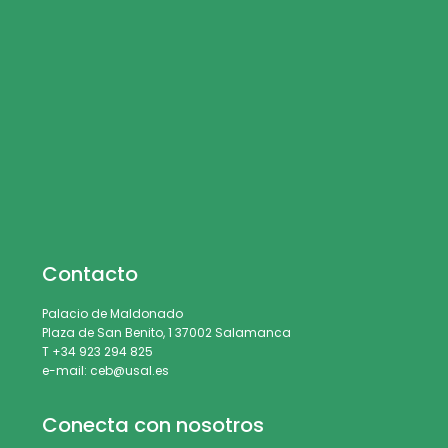
Contacto
Palacio de Maldonado
Plaza de San Benito, 1 37002 Salamanca
T +34 923 294 825
e-mail: ceb@usal.es
Conecta con nosotros