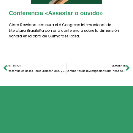
Conferencia «Assestar o ouvido»
Clara Rowland clausura el V Congreso Internacional de
Literatura Brasileña con una conferencia sobre la dimensión
sonora en la obra de Guimarães Rosa.
ANTERIOR
SIGUIENTE
Presentación de los libros «Hanseníase» y «Antropologia, saúde e religião»
Seminarios de investigación: Caminhos para entender a musicalidade em João Cabral de Melo Neto e Belchior