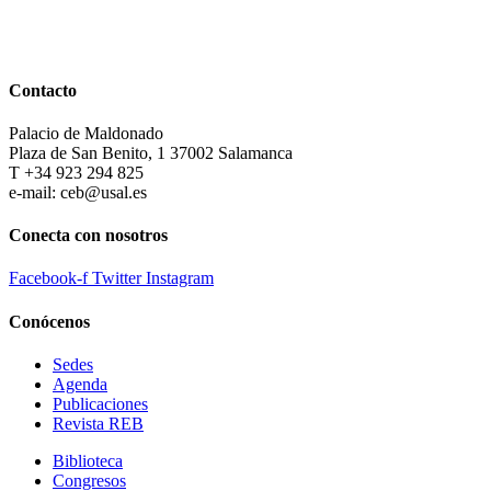
Contacto
Palacio de Maldonado
Plaza de San Benito, 1 37002 Salamanca
T +34 923 294 825
e-mail: ceb@usal.es
Conecta con nosotros
Facebook-f
Twitter
Instagram
Conócenos
Sedes
Agenda
Publicaciones
Revista REB
Biblioteca
Congresos