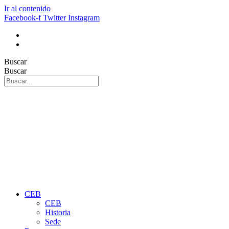
Ir al contenido
Facebook-f
Twitter
Instagram
Buscar
Buscar
CEB
CEB
Historia
Sede