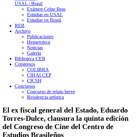
USAL / Brasil
Exámen Celpe Bras
Estudiar en USAL
Estudiar en Brasil
REB
Archivo
Publicaciones
Hemeroteca
Noticias
Galería
Biblioteca CEB
Congresos
COLIBRA
CIHALCEP
CICSH
Concursos
Concurso de relato breve
Residencia artística
El ex fiscal general del Estado, Eduardo
Torres-Dulce, clausura la quinta edición
del Congreso de Cine del Centro de
Estudios Brasileños