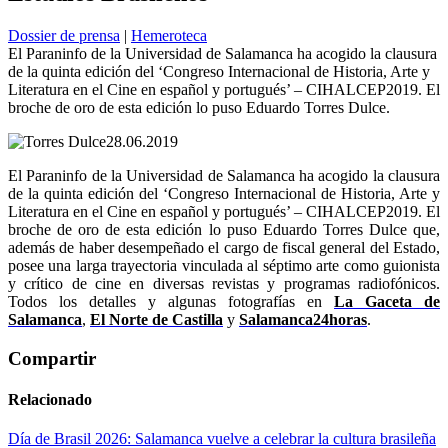
Dossier de prensa
|
Hemeroteca
El Paraninfo de la Universidad de Salamanca ha acogido la clausura
de la quinta edición del ‘Congreso Internacional de Historia, Arte y
Literatura en el Cine en español y portugués’ – CIHALCEP2019. El
broche de oro de esta edición lo puso Eduardo Torres Dulce.
28.06.2019
El Paraninfo de la Universidad de Salamanca ha acogido la clausura
de la quinta edición del ‘Congreso Internacional de Historia, Arte y
Literatura en el Cine en español y portugués’ – CIHALCEP2019. El
broche de oro de esta edición lo puso Eduardo Torres Dulce que,
además de haber desempeñado el cargo de fiscal general del Estado,
posee una larga trayectoria vinculada al séptimo arte como guionista
y crítico de cine en diversas revistas y programas radiofónicos.
Todos los detalles y algunas fotografías en
La Gaceta de
Salamanca
,
El Norte de Castilla
y
Salamanca24horas
.
Compartir
Relacionado
Día de Brasil 2026: Salamanca vuelve a celebrar la cultura brasileña