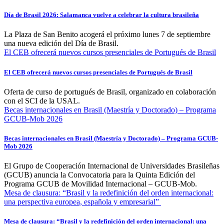
Día de Brasil 2026: Salamanca vuelve a celebrar la cultura brasileña
La Plaza de San Benito acogerá el próximo lunes 7 de septiembre
una nueva edición del Día de Brasil.
El CEB ofrecerá nuevos cursos presenciales de Portugués de Brasil
El CEB ofrecerá nuevos cursos presenciales de Portugués de Brasil
Oferta de curso de portugués de Brasil, organizado en colaboración
con el SCI de la USAL.
Becas internacionales en Brasil (Maestría y Doctorado) – Programa
GCUB-Mob 2026
Becas internacionales en Brasil (Maestría y Doctorado) – Programa GCUB-
Mob 2026
El Grupo de Cooperación Internacional de Universidades Brasileñas
(GCUB) anuncia la Convocatoria para la Quinta Edición del
Programa GCUB de Movilidad Internacional – GCUB-Mob.
Mesa de clausura: “Brasil y la redefinición del orden internacional:
una perspectiva europea, española y empresarial”
Mesa de clausura: “Brasil y la redefinición del orden internacional: una