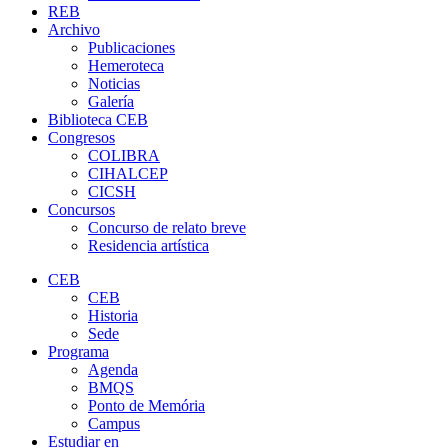
REB
Archivo
Publicaciones
Hemeroteca
Noticias
Galería
Biblioteca CEB
Congresos
COLIBRA
CIHALCEP
CICSH
Concursos
Concurso de relato breve
Residencia artística
CEB
CEB
Historia
Sede
Programa
Agenda
BMQS
Ponto de Memória
Campus
Estudiar en