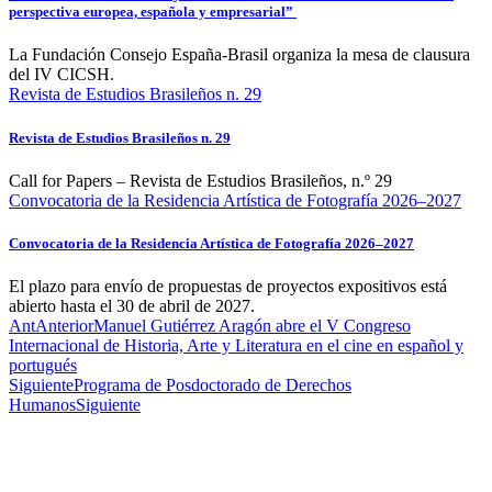
perspectiva europea, española y empresarial”
La Fundación Consejo España-Brasil organiza la mesa de clausura
del IV CICSH.
Revista de Estudios Brasileños n. 29
Revista de Estudios Brasileños n. 29
Call for Papers – Revista de Estudios Brasileños, n.º 29
Convocatoria de la Residencia Artística de Fotografía 2026–2027
Convocatoria de la Residencia Artística de Fotografía 2026–2027
El plazo para envío de propuestas de proyectos expositivos está
abierto hasta el 30 de abril de 2027.
Ant
Anterior
Manuel Gutiérrez Aragón abre el V Congreso
Internacional de Historia, Arte y Literatura en el cine en español y
portugués
Siguiente
Programa de Posdoctorado de Derechos
Humanos
Siguiente