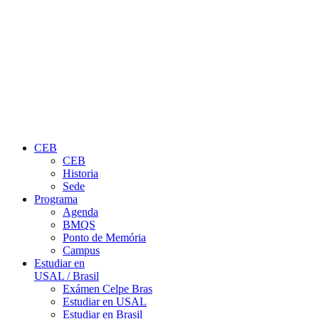
CEB
CEB
Historia
Sede
Programa
Agenda
BMQS
Ponto de Memória
Campus
Estudiar en
USAL / Brasil
Exámen Celpe Bras
Estudiar en USAL
Estudiar en Brasil