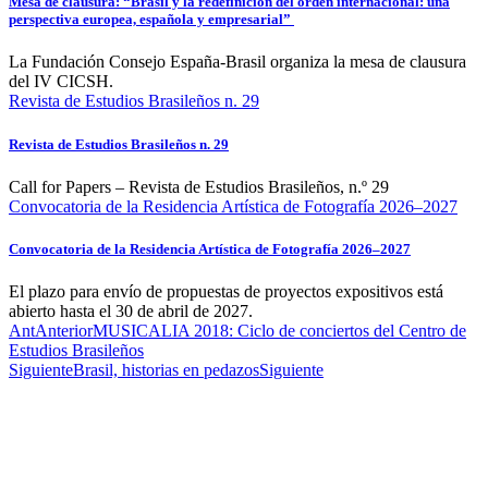
Mesa de clausura: “Brasil y la redefinición del orden internacional: una
perspectiva europea, española y empresarial”
La Fundación Consejo España-Brasil organiza la mesa de clausura
del IV CICSH.
Revista de Estudios Brasileños n. 29
Revista de Estudios Brasileños n. 29
Call for Papers – Revista de Estudios Brasileños, n.º 29
Convocatoria de la Residencia Artística de Fotografía 2026–2027
Convocatoria de la Residencia Artística de Fotografía 2026–2027
El plazo para envío de propuestas de proyectos expositivos está
abierto hasta el 30 de abril de 2027.
Ant
Anterior
MUSICALIA 2018: Ciclo de conciertos del Centro de
Estudios Brasileños
Siguiente
Brasil, historias en pedazos
Siguiente