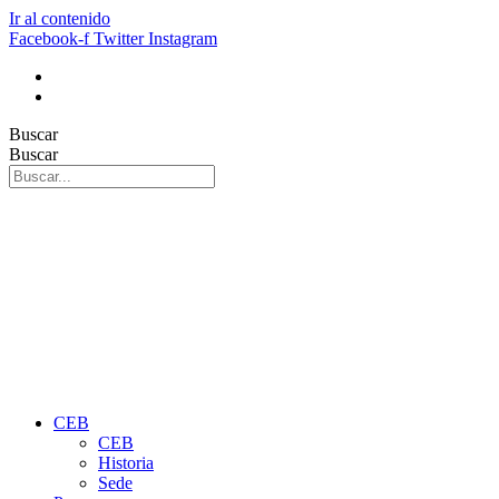
Ir al contenido
Facebook-f
Twitter
Instagram
Buscar
Buscar
CEB
CEB
Historia
Sede