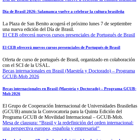
Día de Brasil 2026: Salamanca vuelve a celebrar la cultura brasileña
La Plaza de San Benito acogerá el próximo lunes 7 de septiembre
una nueva edición del Día de Brasil.
El CEB ofrecerá nuevos cursos presenciales de Portugués de Brasil
El CEB ofrecerá nuevos cursos presenciales de Portugués de Brasil
Oferta de curso de portugués de Brasil, organizado en colaboración
con el SCI de la USAL.
Becas internacionales en Brasil (Maestría y Doctorado) – Programa
GCUB-Mob 2026
Becas internacionales en Brasil (Maestría y Doctorado) – Programa GCUB-
Mob 2026
El Grupo de Cooperación Internacional de Universidades Brasileñas
(GCUB) anuncia la Convocatoria para la Quinta Edición del
Programa GCUB de Movilidad Internacional – GCUB-Mob.
Mesa de clausura: “Brasil y la redefinición del orden internacional:
una perspectiva europea, española y empresarial”