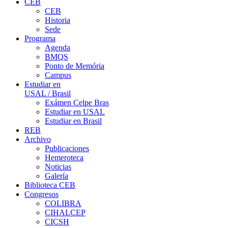
CEB
CEB
Historia
Sede
Programa
Agenda
BMQS
Ponto de Memória
Campus
Estudiar en
USAL / Brasil
Exámen Celpe Bras
Estudiar en USAL
Estudiar en Brasil
REB
Archivo
Publicaciones
Hemeroteca
Noticias
Galería
Biblioteca CEB
Congresos
COLIBRA
CIHALCEP
CICSH