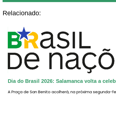
Relacionado:
O CEB oferecerá 
Dia do Brasil 2026: Salamanca volta a celebr
A Praça de San Benito acolherá, na próxima segunda-fei