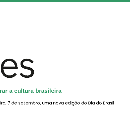
novos cursos presenciais de Português do Brasil
ar a cultura brasileira
ra, 7 de setembro, uma nova edição do Dia do Brasil