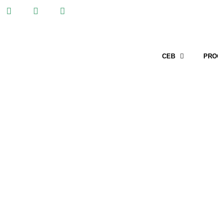
CEB
PRO
RODA DE IMPRENSA 15.