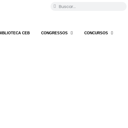
BIBLIOTECA CEB
CONGRESSOS
CONCURSOS
O CEB CURSO ACADÊMICO