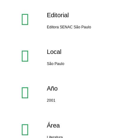
Editorial
Editora SENAC São Paulo
Local
São Paulo
Año
2001
Área
Literatura