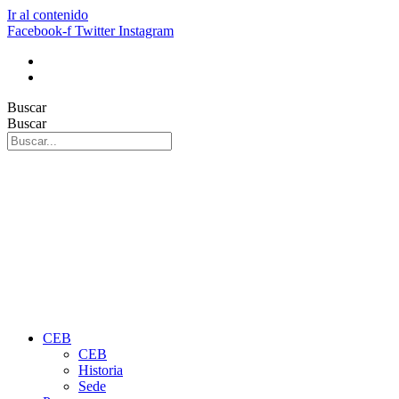
Ir al contenido
Facebook-f
Twitter
Instagram
Buscar
Buscar
CEB
CEB
Historia
Sede