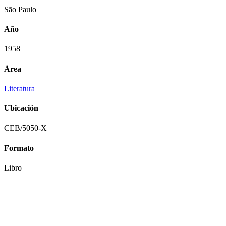
São Paulo
Año
1958
Área
Literatura
Ubicación
CEB/5050-X
Formato
Libro