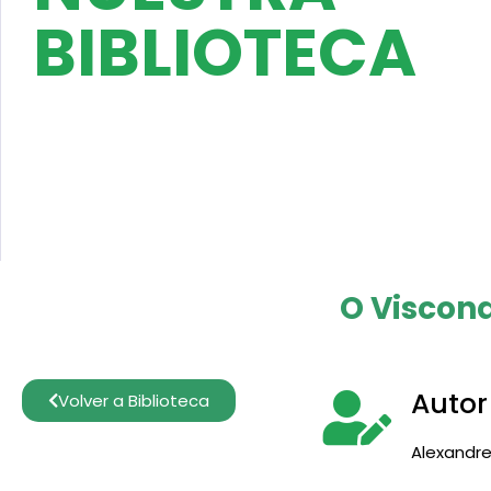
BIBLIOTECA
O Viscon
Autor
Volver a Biblioteca
Alexandr