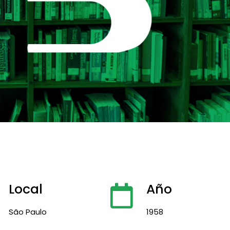
Local
Año
São Paulo
1958