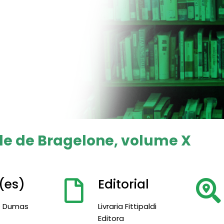
de de Bragelone, volume X
(es)
Editorial
e Dumas
Livraria Fittipaldi
Editora