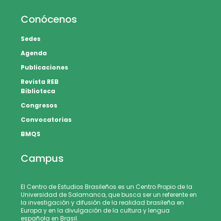
Conócenos
Sedes
Agenda
Publicaciones
Revista REB
Biblioteca
Congresos
Convocatorias
BMQS
Campus
El Centro de Estudios Brasileños es un Centro Propio de la
Universidad de Salamanca, que busca ser un referente en
la investigación y difusión de la realidad brasileña en
Europa y en la divulgación de la cultura y lengua
española en Brasil.