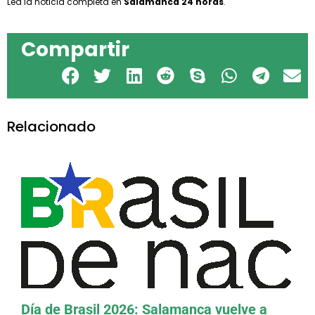
Lea la noticia completa en
Salamanca 24 horas
.
Compartir
Relacionado
El CEB ofrecerá nuevos cursos
presenciales de Portugués de Brasil
Día de Brasil 2026: Salamanca vuelve a