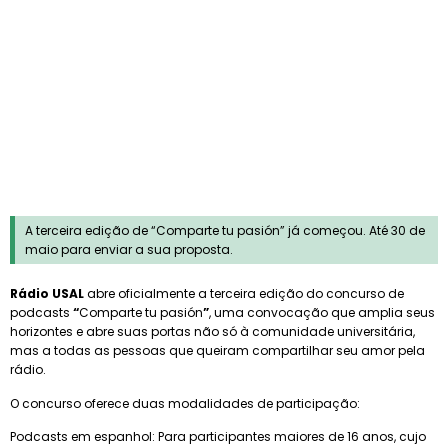
Notícias
A terceira edição de “Comparte tu pasión” já começou. Até 30 de
maio para enviar a sua proposta.
Rádio USAL
abre oficialmente a terceira edição do concurso de
podcasts
“
Comparte tu pasión
”
, uma convocação que amplia seus
horizontes e abre suas portas não só à comunidade universitária,
mas a todas as pessoas que queiram compartilhar seu amor pela
rádio.
O concurso oferece duas modalidades de participação:
Podcasts em espanhol: Para participantes maiores de 16 anos, cujo