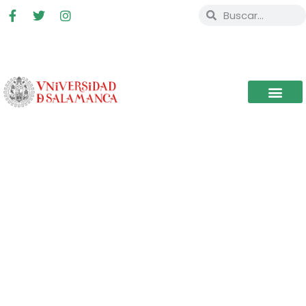
III EDIÇÃO DO CONCURSO
DE PODCAST DE RÁDIO
USAL