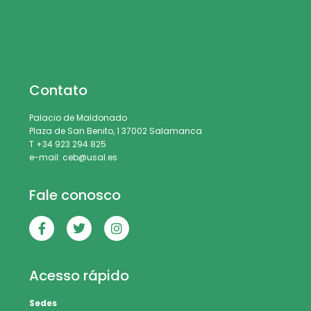
Contato
Palacio de Maldonado
Plaza de San Benito, 1 37002 Salamanca
T +34 923 294 825
e-mail: ceb@usal.es
Fale conosco
Acesso rápido
Sedes