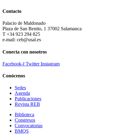
Contacto
Palacio de Maldonado
Plaza de San Benito, 1 37002 Salamanca
T +34 923 294 825
e-mail: ceb@usal.es
Conecta con nosotros
Facebook-f
Twitter
Instagram
Conócenos
Sedes
Agenda
Publicaciones
Revista REB
Biblioteca
Congresos
Convocatorias
BMQS