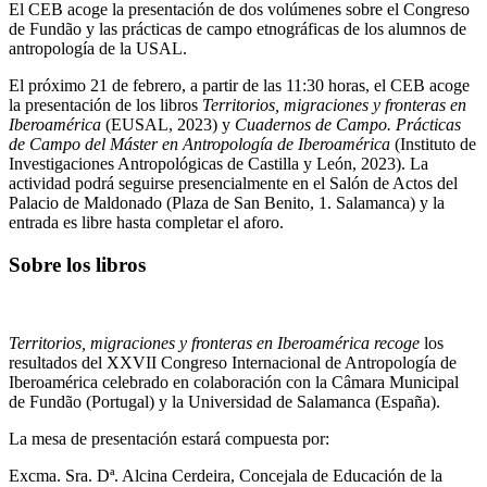
El CEB acoge la presentación de dos volúmenes sobre el Congreso
de Fundão y las prácticas de campo etnográficas de los alumnos de
antropología de la USAL.
El próximo 21 de febrero, a partir de las 11:30 horas, el CEB acoge
la presentación de los libros
Territorios, migraciones y fronteras en
Iberoamérica
(EUSAL, 2023) y
Cuadernos de Campo. Prácticas
de Campo del Máster en Antropología de Iberoamérica
(Instituto de
Investigaciones Antropológicas de Castilla y León, 2023). La
actividad podrá seguirse presencialmente en el Salón de Actos del
Palacio de Maldonado (Plaza de San Benito, 1. Salamanca) y la
entrada es libre hasta completar el aforo.
Sobre los libros
Territorios, migraciones y fronteras en Iberoamérica recoge
los
resultados del XXVII Congreso Internacional de Antropología de
Iberoamérica celebrado en colaboración con la Câmara Municipal
de Fundão (Portugal) y la Universidad de Salamanca (España).
La mesa de presentación estará compuesta por:
Excma. Sra. Dª. Alcina Cerdeira, Concejala de Educación de la