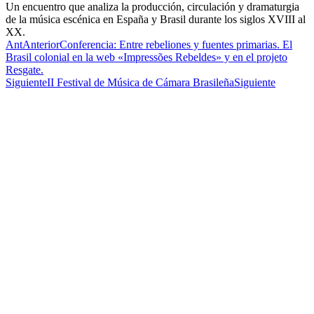
Un encuentro que analiza la producción, circulación y dramaturgia
de la música escénica en España y Brasil durante los siglos XVIII al
XX.
Ant
Anterior
Conferencia: Entre rebeliones y fuentes primarias. El
Brasil colonial en la web «Impressões Rebeldes» y en el projeto
Resgate.
Siguiente
II Festival de Música de Cámara Brasileña
Siguiente