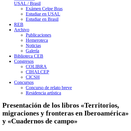
USAL / Brasil
Exámen Celpe Bras
Estudiar en USAL
Estudiar en Brasil
REB
Archivo
Publicaciones
Hemeroteca
Noticias
Galería
Biblioteca CEB
Congresos
COLIBRA
CIHALCEP
CICSH
Concursos
Concurso de relato breve
Residencia artística
Presentación de los libros «Territorios,
migraciones y fronteras en Iberoamérica»
y «Cuadernos de campo»