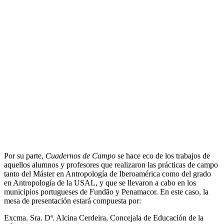
Por su parte,
Cuadernos de Campo
se hace eco de los trabajos de
aquellos alumnos y profesores que realizaron las prácticas de campo
tanto del Máster en Antropología de Iberoamérica como del grado
en Antropología de la USAL, y que se llevaron a cabo en los
municipios portugueses de Fundão y Penamacor. En este caso, la
mesa de presentación estará compuesta por:
Excma. Sra. Dª. Alcina Cerdeira, Concejala de Educación de la