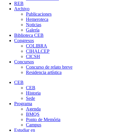
REB
Archivo
Publicaciones
Hemeroteca
Noticias
Galería
Biblioteca CEB
Congresos
COLIBRA
CIHALCEP
CICSH
Concursos
Concurso de relato breve
Residencia artística
CEB
CEB
Historia
Sede
Programa
Agenda
BMQS
Ponto de Memória
Campus
Estudiar en