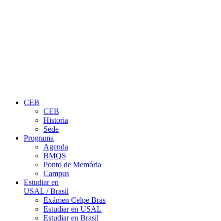
CEB
CEB
Historia
Sede
Programa
Agenda
BMQS
Ponto de Memória
Campus
Estudiar en
USAL / Brasil
Exámen Celpe Bras
Estudiar en USAL
Estudiar en Brasil