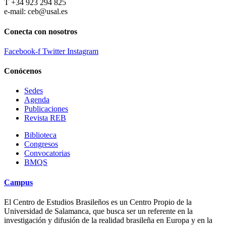
T +34 923 294 825
e-mail: ceb@usal.es
Conecta con nosotros
Facebook-f
Twitter
Instagram
Conócenos
Sedes
Agenda
Publicaciones
Revista REB
Biblioteca
Congresos
Convocatorias
BMQS
Campus
El Centro de Estudios Brasileños es un Centro Propio de la
Universidad de Salamanca, que busca ser un referente en la
investigación y difusión de la realidad brasileña en Europa y en la