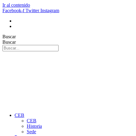
Ir al contenido
Facebook-f
Twitter
Instagram
Buscar
Buscar
CEB
CEB
Historia
Sede