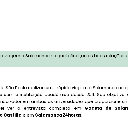
ida viagem a Salamanca na qual afinaçou as boas relações 
 de São Paulo realizou uma rápida viagem a Salamanca na q
s com a instituição acadêmica desde 2011. Seu objetivo:
embaixador em ambas as universidades que proporcione u
ível ver a entrevista completa em
Gaceta de Sala
e Castilla
e em
Salamanca24horas
.