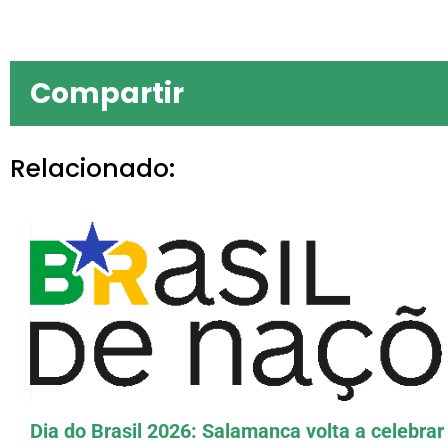
Compartir
Relacionado:
O CEB oferecerá no
Dia do Brasil 2026: Salamanca volta a celebrar 