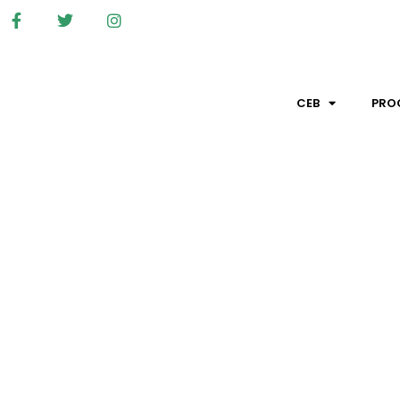
CEB
PRO
“ESCOLHEMOS SALAMA
F