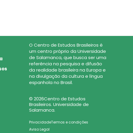
Oferta de cursos de Português do Brasil,
O Centro de Estudos Brasileiros é
um centro próprio da Universidade
de Salamanca, que busca ser uma
ca
referência na pesquisa e difusão
sos
da realidade brasileira na Europa e
na divulgação da cultura e língua
espanhola no Brasil.
© 2026Centro de Estudos
Brasileiros. Universidade de
Salamanca.
Privacidade
Termos e condições
Aviso Legal