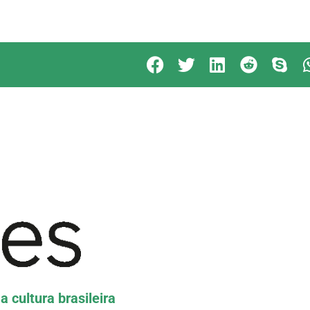
vos cursos presenciais de Português do Brasil
a cultura brasileira