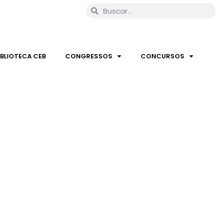
IBLIOTECA CEB
CONGRESSOS
CONCURSOS
REFERENCIAL E VAMOS
O”