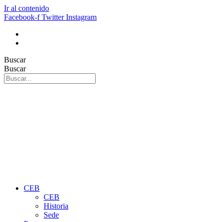
Ir al contenido
Facebook-f
Twitter
Instagram
Buscar
Buscar
CEB
CEB
Historia
Sede