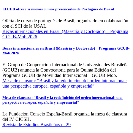
El CEB ofrecerá nuevos cursos presenciales de Portugués de Brasil
Oferta de curso de portugués de Brasil, organizado en colaboración
con el SCI de la USAL.
Becas internacionales en Brasil (Maestría y Doctorado) – Programa
GCUB-Mob 2026
Becas internacionales en Brasil (Maestría y Doctorado) – Programa GCUB-
Mob 2026
El Grupo de Cooperación Internacional de Universidades Brasileñas
(GCUB) anuncia la Convocatoria para la Quinta Edición del
Programa GCUB de Movilidad Internacional – GCUB-Mob.
Mesa de clausura: “Brasil y la redefinición del orden internacional:
una perspectiva europea, española y empresarial”
Mesa de clausura: “Brasil y la redefinición del orden internacional: una
perspectiva europea, española y empresarial”
La Fundación Consejo España-Brasil organiza la mesa de clausura
del IV CICSH.
Revista de Estudios Brasileños n. 29