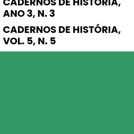
CADERNOS DE HISTÓRIA,
ANO 3, N. 3
CADERNOS DE HISTÓRIA,
VOL. 5, N. 5