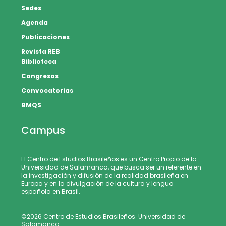
Sedes
Agenda
Publicaciones
Revista REB
Biblioteca
Congresos
Convocatorias
BMQS
Campus
El Centro de Estudios Brasileños es un Centro Propio de la
Universidad de Salamanca, que busca ser un referente en
la investigación y difusión de la realidad brasileña en
Europa y en la divulgación de la cultura y lengua
española en Brasil.
©2026 Centro de Estudios Brasileños. Universidad de
Salamanca.