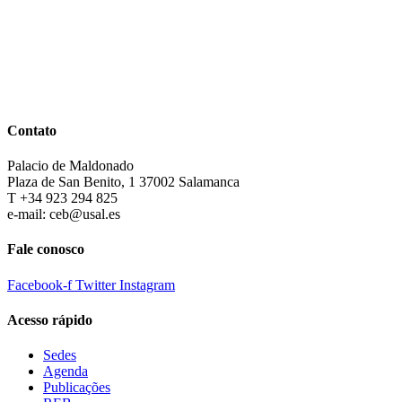
Contato
Palacio de Maldonado
Plaza de San Benito, 1 37002 Salamanca
T +34 923 294 825
e-mail: ceb@usal.es
Fale conosco
Facebook-f
Twitter
Instagram
Acesso rápido
Sedes
Agenda
Publicações