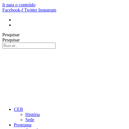
Ir para o conteúdo
Facebook-f
Twitter
Instagram
Pesquisar
Pesquisar
CEB
História
Sede
Programa