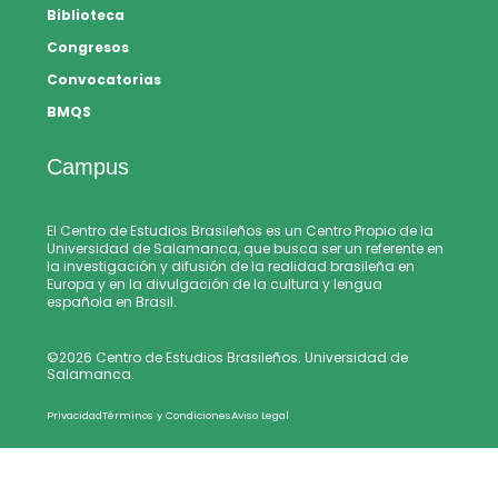
Biblioteca
Congresos
Convocatorias
BMQS
Campus
El Centro de Estudios Brasileños es un Centro Propio de la
Universidad de Salamanca, que busca ser un referente en
la investigación y difusión de la realidad brasileña en
Europa y en la divulgación de la cultura y lengua
española en Brasil.
©2026 Centro de Estudios Brasileños. Universidad de
Salamanca.
Privacidad
Términos y Condiciones
Aviso Legal