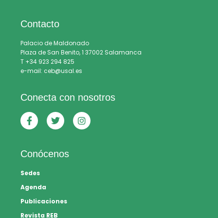
Contacto
Palacio de Maldonado
Plaza de San Benito, 1 37002 Salamanca
T +34 923 294 825
e-mail: ceb@usal.es
Conecta con nosotros
Conócenos
Sedes
Agenda
Publicaciones
Revista REB