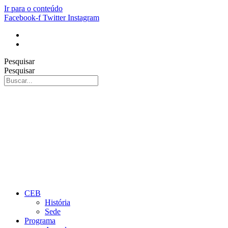
Ir para o conteúdo
Facebook-f
Twitter
Instagram
Pesquisar
Pesquisar
CEB
História
Sede
Programa