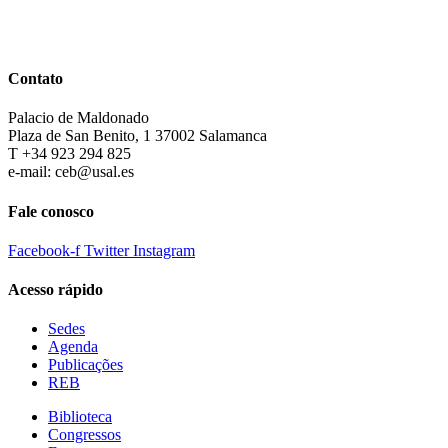
Contato
Palacio de Maldonado
Plaza de San Benito, 1 37002 Salamanca
T +34 923 294 825
e-mail: ceb@usal.es
Fale conosco
Facebook-f
Twitter
Instagram
Acesso rápido
Sedes
Agenda
Publicações
REB
Biblioteca
Congressos