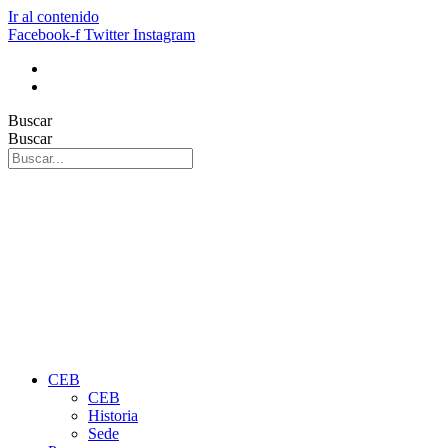
Ir al contenido
Facebook-f
Twitter
Instagram
Buscar
Buscar
CEB
CEB
Historia
Sede