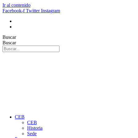
Ir al contenido
Facebook-f
Twitter
Instagram
Buscar
Buscar
CEB
CEB
Historia
Sede