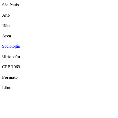
São Paulo
Año
1992
Área
Sociología
Ubicación
CEB/1969
Formato
Libro