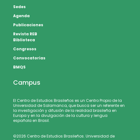
Sedes
Agenda
Publicaciones
Revista REB
Biblioteca
Congresos
Convocatorias
BMQS
Campus
El Centro de Estudios Brasileños es un Centro Propio de la
Universidad de Salamanca, que busca ser un referente en
la investigación y difusión de la realidad brasileña en
Europa y en la divulgación de la cultura y lengua
española en Brasil.
©2026 Centro de Estudios Brasileños. Universidad de