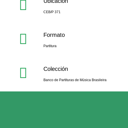
Ubicación
CEB/P 371
Formato
Partitura
Colección
Banco de Partituras de Música Brasileira