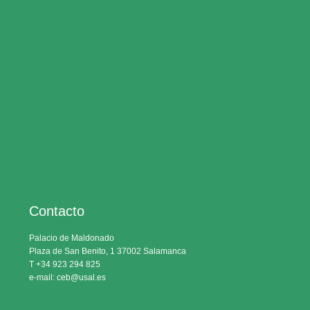
Contacto
Palacio de Maldonado
Plaza de San Benito, 1 37002 Salamanca
T +34 923 294 825
e-mail: ceb@usal.es