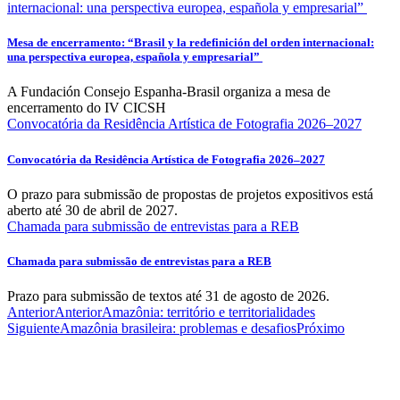
internacional: una perspectiva europea, española y empresarial”
Mesa de encerramento: “Brasil y la redefinición del orden internacional:
una perspectiva europea, española y empresarial”
A Fundación Consejo Espanha-Brasil organiza a mesa de
encerramento do IV CICSH
Convocatória da Residência Artística de Fotografia 2026–2027
Convocatória da Residência Artística de Fotografia 2026–2027
O prazo para submissão de propostas de projetos expositivos está
aberto até 30 de abril de 2027.
Chamada para submissão de entrevistas para a REB
Chamada para submissão de entrevistas para a REB
Prazo para submissão de textos até 31 de agosto de 2026.
Anterior
Anterior
Amazônia: território e territorialidades
Siguiente
Amazônia brasileira: problemas e desafios
Próximo