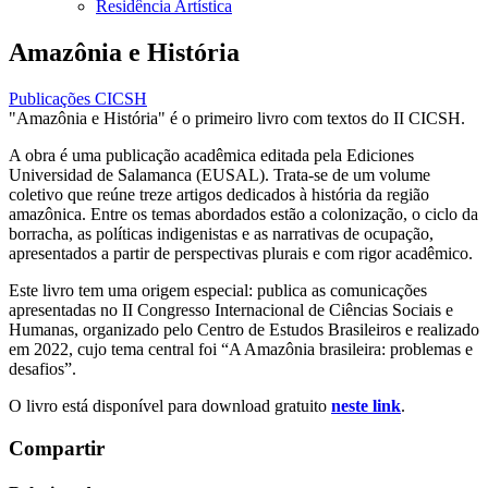
Residência Artística
Amazônia e História
Publicações CICSH
"Amazônia e História" é o primeiro livro com textos do II CICSH.
A obra é uma publicação acadêmica editada pela Ediciones
Universidad de Salamanca (EUSAL). Trata-se de um volume
coletivo que reúne treze artigos dedicados à história da região
amazônica. Entre os temas abordados estão a colonização, o ciclo da
borracha, as políticas indigenistas e as narrativas de ocupação,
apresentados a partir de perspectivas plurais e com rigor acadêmico.
Este livro tem uma origem especial: publica as comunicações
apresentadas no II Congresso Internacional de Ciências Sociais e
Humanas, organizado pelo Centro de Estudos Brasileiros e realizado
em 2022, cujo tema central foi “A Amazônia brasileira: problemas e
desafios”.
O livro está disponível para download gratuito
neste link
.
Compartir