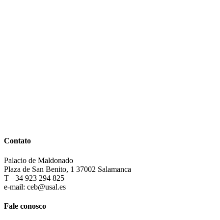
Contato
Palacio de Maldonado
Plaza de San Benito, 1 37002 Salamanca
T +34 923 294 825
e-mail: ceb@usal.es
Fale conosco