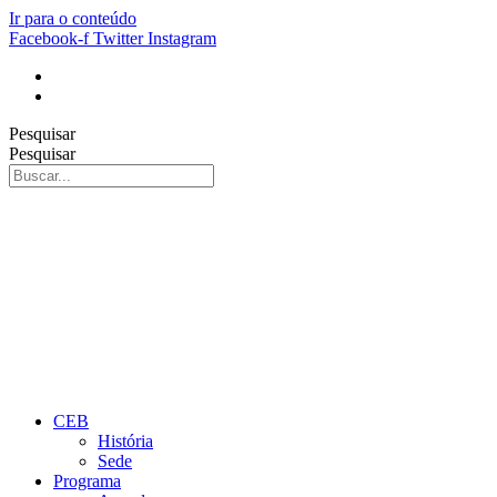
Ir para o conteúdo
Facebook-f
Twitter
Instagram
Pesquisar
Pesquisar
CEB
História
Sede
Programa