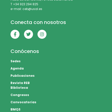
T +34 923 294 825
e-mail: ceb@usal.es
Conecta con nosotros
Conócenos
Sedes
Agenda
Publicaciones
Revista REB
Biblioteca
Congresos
Convocatorias
BMQS