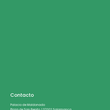
Contacto
Palacio de Maldonado
Plaza de San Benito, 1 37002 Salamanca