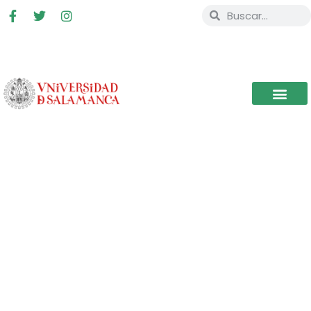
ABIERTO EL PLAZO DE
ENVÍO DE PROPUESTAS
CIHALCEP2017