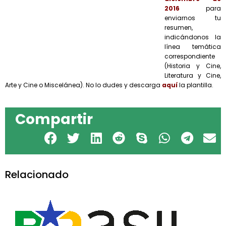
2016
para
enviarnos tu
resumen,
indicándonos la
línea temática
correspondiente
(Historia y Cine,
Literatura y Cine,
Arte y Cine o Miscelánea). No lo dudes y descarga
aquí
la plantilla.
Compartir
Relacionado