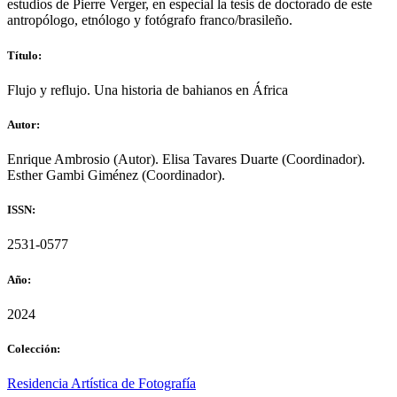
estudios de Pierre Verger, en especial la tesis de doctorado de este
antropólogo, etnólogo y fotógrafo franco/brasileño.
Título:
Flujo y reflujo. Una historia de bahianos en África
Autor:
Enrique Ambrosio (Autor). Elisa Tavares Duarte (Coordinador).
Esther Gambi Giménez (Coordinador).
ISSN:
2531-0577
Año:
2024
Colección:
Residencia Artística de Fotografía