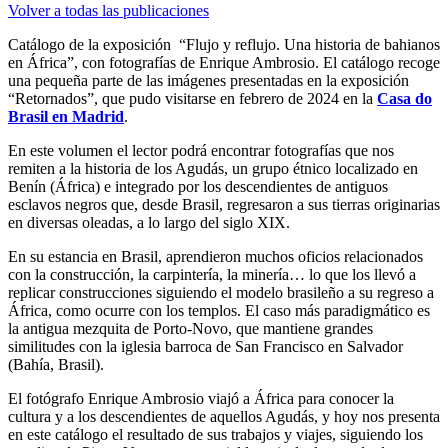
Volver a todas las publicaciones
Catálogo de la exposición “Flujo y reflujo. Una historia de bahianos
en África”, con fotografías de Enrique Ambrosio. El catálogo recoge
una pequeña parte de las imágenes presentadas en la exposición
“Retornados”, que pudo visitarse en febrero de 2024 en la
Casa do
Brasil en Madrid
.
En este volumen el lector podrá encontrar fotografías que nos
remiten a la historia de los Agudás, un grupo étnico localizado en
Benín (África) e integrado por los descendientes de antiguos
esclavos negros que, desde Brasil, regresaron a sus tierras originarias
en diversas oleadas, a lo largo del siglo XIX.
En su estancia en Brasil, aprendieron muchos oficios relacionados
con la construcción, la carpintería, la minería… lo que los llevó a
replicar construcciones siguiendo el modelo brasileño a su regreso a
África, como ocurre con los templos. El caso más paradigmático es
la antigua mezquita de Porto-Novo, que mantiene grandes
similitudes con la iglesia barroca de San Francisco en Salvador
(Bahía, Brasil).
El fotógrafo Enrique Ambrosio viajó a África para conocer la
cultura y a los descendientes de aquellos Agudás, y hoy nos presenta
en este catálogo el resultado de sus trabajos y viajes, siguiendo los