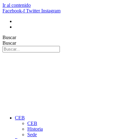
Ir al contenido
Facebook-f
Twitter
Instagram
Buscar
Buscar
CEB
CEB
Historia
Sede