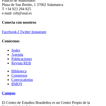
Palacio de Maldonado
Plaza de San Benito, 1 37002 Salamanca
T +34 923 294 825
e-mail: ceb@usal.es
Conecta con nosotros
Facebook-f
Twitter
Instagram
Conócenos
Sedes
Agenda
Publicaciones
Revista REB
Biblioteca
Congresos
Convocatorias
BMQS
Campus
El Centro de Estudios Brasileños es un Centro Propio de la