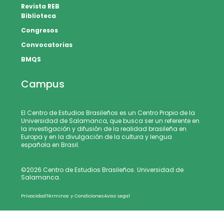
Revista REB
Biblioteca
Congresos
Convocatorias
BMQS
Campus
El Centro de Estudios Brasileños es un Centro Propio de la
Universidad de Salamanca, que busca ser un referente en
la investigación y difusión de la realidad brasileña en
Europa y en la divulgación de la cultura y lengua
española en Brasil.
©2026 Centro de Estudios Brasileños. Universidad de
Salamanca.
Privacidad
Términos y Condiciones
Aviso Legal