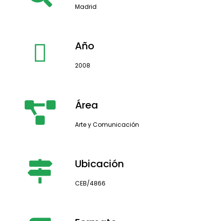
Madrid
Año
2008
Área
Arte y Comunicación
Ubicación
CEB/4866