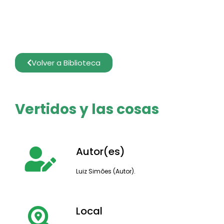
Volver a Biblioteca
Vertidos y las cosas
Autor(es)
Luiz Simões (Autor).
Local