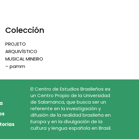
Colección
PROJETO
ARQUIVÍSTICO
MUSICAL MINEIRO
– pamm
El Centro de Estudios Brasileños es
un Centro Propio de la Universidad
de Salamanca, que busca ser un
ca
referente en la investigación y
os
difusión de la realidad brasileña en
Europa y en la divulgación de la
torias
cultura y lengua española en Brasil.