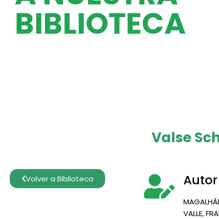
BIBLIOTECA
Valse Sc
Autor
Volver a Biblioteca
MAGALHÃ
VALLE, F