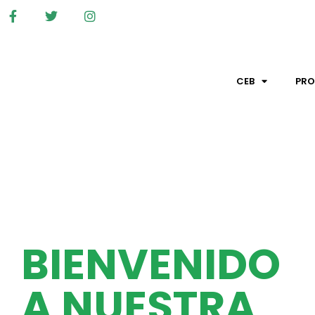
CEB
PR
BIENVENIDO
A NUESTRA