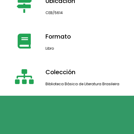
Ubicación
CEB/5614
Formato
Libro
Colección
Biblioteca Básica de Literatura Brasileira