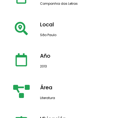
Companhia das Letras
Local
São Paulo
Año
2013
Área
Literatura