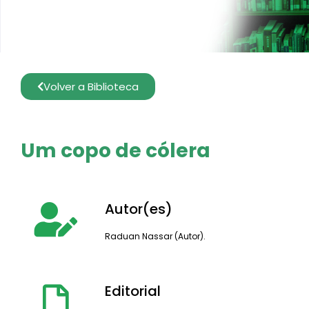
Volver a Biblioteca
Um copo de cólera
Autor(es)
Raduan Nassar (Autor).
Editorial