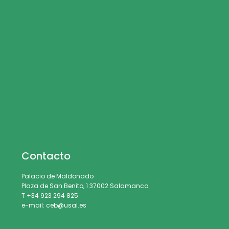
Contacto
Palacio de Maldonado
Plaza de San Benito, 1 37002 Salamanca
T +34 923 294 825
e-mail: ceb@usal.es