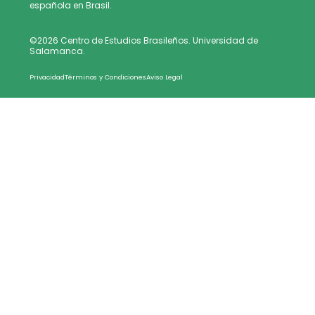
española en Brasil.
©2026 Centro de Estudios Brasileños. Universidad de
Salamanca.
Privacidad
Términos y Condiciones
Aviso Legal