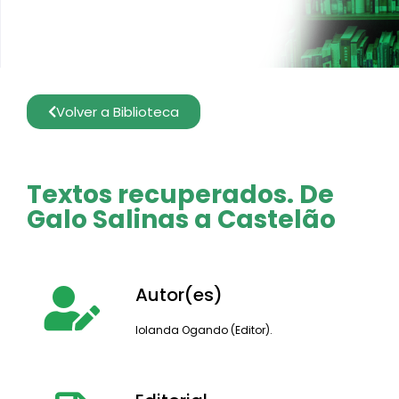
Volver a Biblioteca
Textos recuperados. De
Galo Salinas a Castelão
Autor(es)
Iolanda Ogando (Editor).