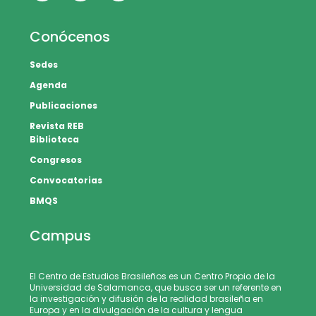
Conócenos
Sedes
Agenda
Publicaciones
Revista REB
Biblioteca
Congresos
Convocatorias
BMQS
Campus
El Centro de Estudios Brasileños es un Centro Propio de la
Universidad de Salamanca, que busca ser un referente en
la investigación y difusión de la realidad brasileña en
Europa y en la divulgación de la cultura y lengua