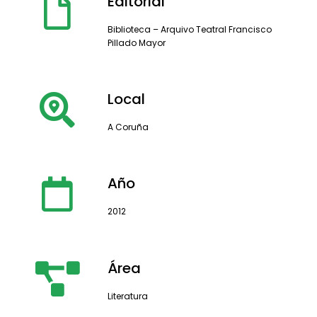
Editorial
Biblioteca – Arquivo Teatral Francisco
Pillado Mayor
Local
A Coruña
Año
2012
Área
Literatura