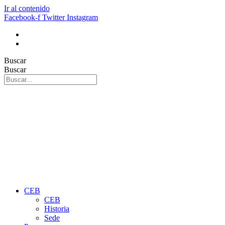
Ir al contenido
Facebook-f
Twitter
Instagram
Buscar
Buscar
CEB
CEB
Historia
Sede