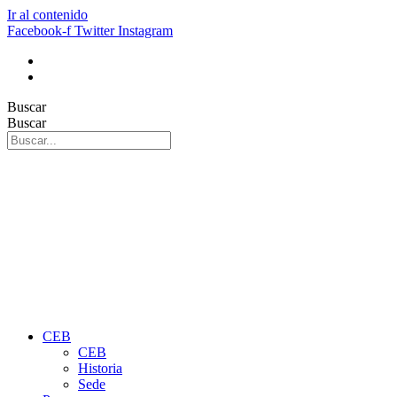
Ir al contenido
Facebook-f
Twitter
Instagram
Buscar
Buscar
CEB
CEB
Historia
Sede