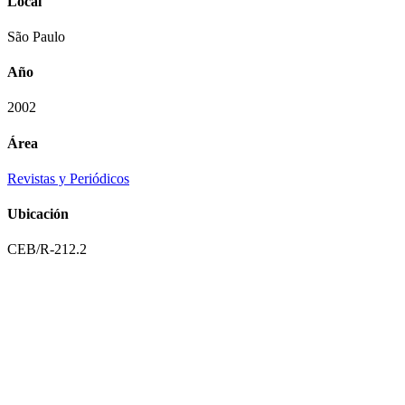
Local
São Paulo
Año
2002
Área
Revistas y Periódicos
Ubicación
CEB/R-212.2