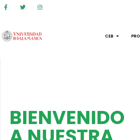
CEB
PR
BIENVENIDO
A NUESTRA