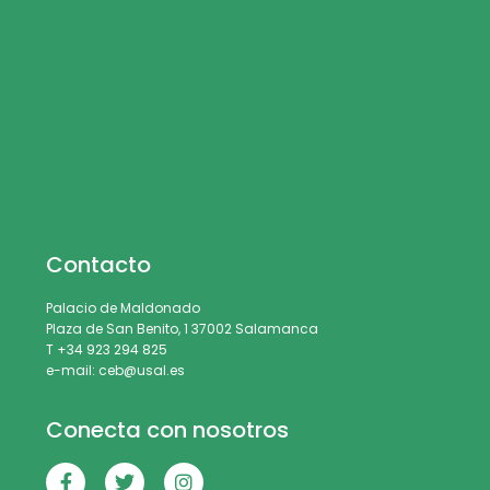
Contacto
Palacio de Maldonado
Plaza de San Benito, 1 37002 Salamanca
T +34 923 294 825
e-mail: ceb@usal.es
Conecta con nosotros