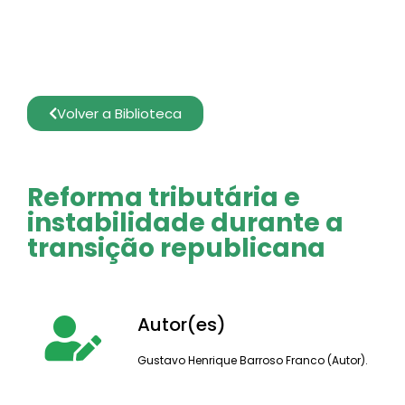
Volver a Biblioteca
Reforma tributária e
instabilidade durante a
transição republicana
Autor(es)
Gustavo Henrique Barroso Franco (Autor).