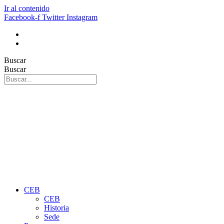
Ir al contenido
Facebook-f
Twitter
Instagram
Buscar
Buscar
CEB
CEB
Historia
Sede