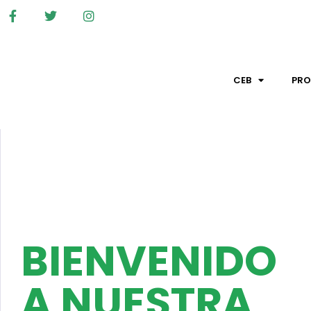
CEB
PR
BIENVENIDO
A NUESTRA