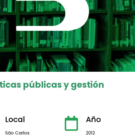
íticas públicas y gestión
Local
Año
São Carlos
2012