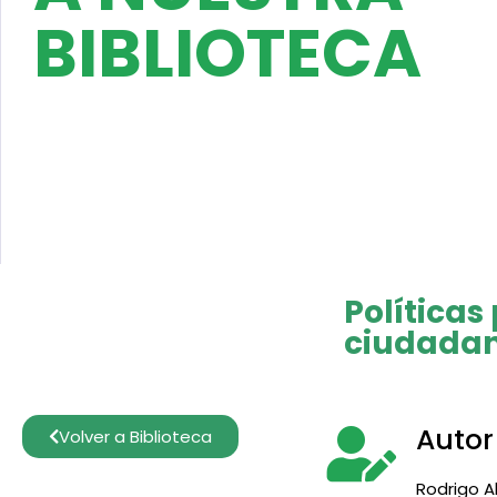
BIBLIOTECA
Políticas
ciudada
Autor
Volver a Biblioteca
Rodrigo A