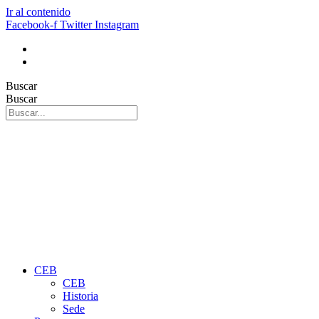
Ir al contenido
Facebook-f
Twitter
Instagram
Buscar
Buscar
CEB
CEB
Historia
Sede