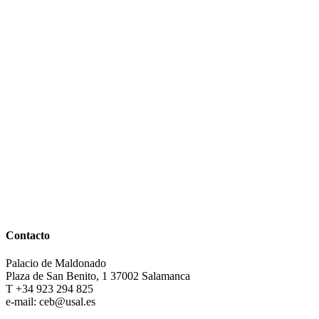
Contacto
Palacio de Maldonado
Plaza de San Benito, 1 37002 Salamanca
T +34 923 294 825
e-mail: ceb@usal.es