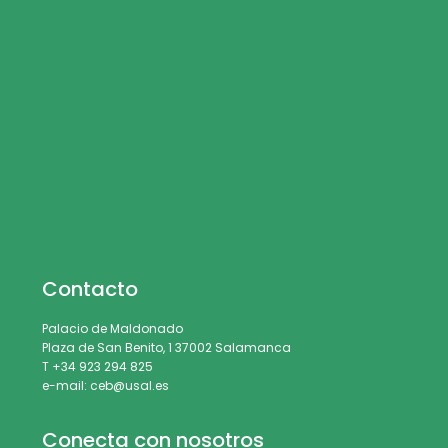
Contacto
Palacio de Maldonado
Plaza de San Benito, 1 37002 Salamanca
T +34 923 294 825
e-mail: ceb@usal.es
Conecta con nosotros