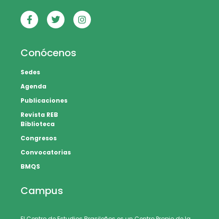
Conócenos
Sedes
Agenda
Publicaciones
Revista REB
Biblioteca
Congresos
Convocatorias
BMQS
Campus
El Centro de Estudios Brasileños es un Centro Propio de la