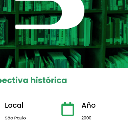
ectiva histórica
Local
Año
São Paulo
2000