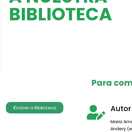
BIBLIOTECA
Para com
Autor
Volver a Biblioteca
Maria Amá
Andery (et