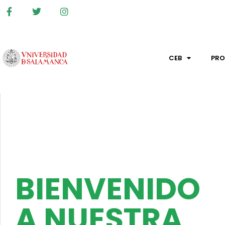
CEB
PR
BIENVENIDO
A NUESTRA