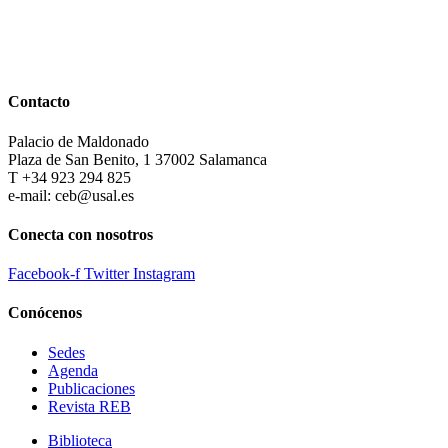
Contacto
Palacio de Maldonado
Plaza de San Benito, 1 37002 Salamanca
T +34 923 294 825
e-mail: ceb@usal.es
Conecta con nosotros
Facebook-f
Twitter
Instagram
Conócenos
Sedes
Agenda
Publicaciones
Revista REB
Biblioteca