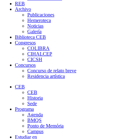
REB
Archivo
Publicaciones
Hemeroteca
Noticias
Galería
Biblioteca CEB
Congresos
COLIBRA
CIHALCEP
CICSH
Concursos
Concurso de relato breve
Residencia artística
CEB
CEB
Historia
Sede
Programa
Agenda
BMQS
Ponto de Memória
Campus
Estudiar en