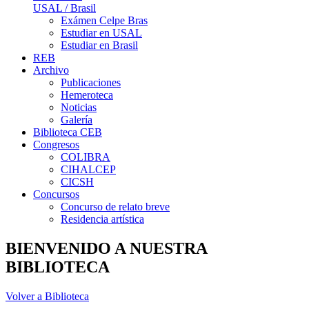
USAL / Brasil
Exámen Celpe Bras
Estudiar en USAL
Estudiar en Brasil
REB
Archivo
Publicaciones
Hemeroteca
Noticias
Galería
Biblioteca CEB
Congresos
COLIBRA
CIHALCEP
CICSH
Concursos
Concurso de relato breve
Residencia artística
BIENVENIDO A NUESTRA
BIBLIOTECA
Volver a Biblioteca