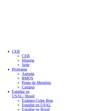
CEB
CEB
Historia
Sede
Programa
Agenda
BMQS
Ponto de Memória
Campus
Estudiar en
USAL / Brasil
Exámen Celpe Bras
Estudiar en USAL
Estudiar en Brasil