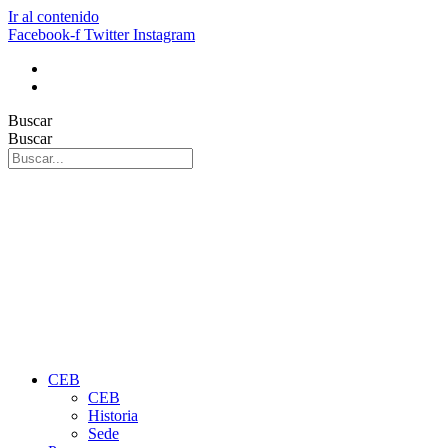
Ir al contenido
Facebook-f
Twitter
Instagram
Buscar
Buscar
CEB
CEB
Historia
Sede