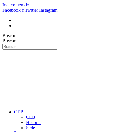
Ir al contenido
Facebook-f
Twitter
Instagram
Buscar
Buscar
CEB
CEB
Historia
Sede