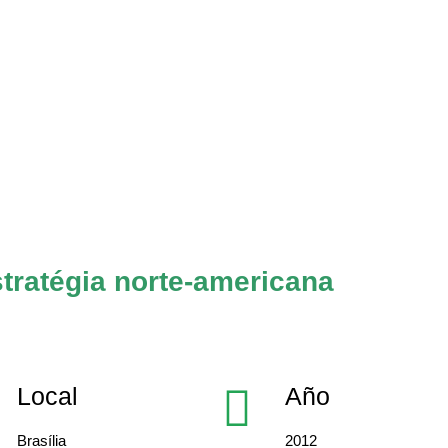
stratégia norte-americana
Local
Año
Brasília
2012