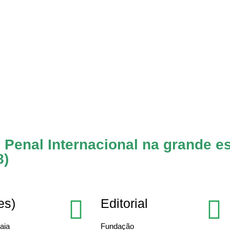
 Penal Internacional na grande e
8)
es)
Editorial
aia
Fundação