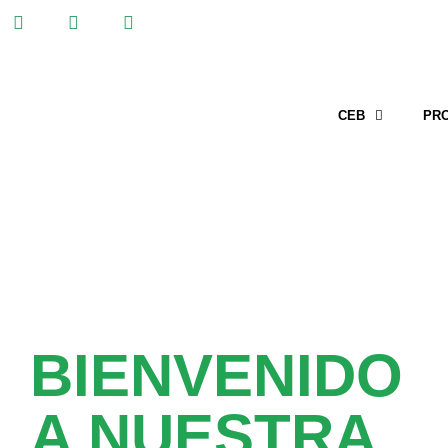
CEB
PR
BIENVENIDO
A NUESTRA