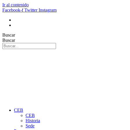
Ir al contenido
Facebook-f
Twitter
Instagram
Buscar
Buscar
CEB
CEB
Historia
Sede